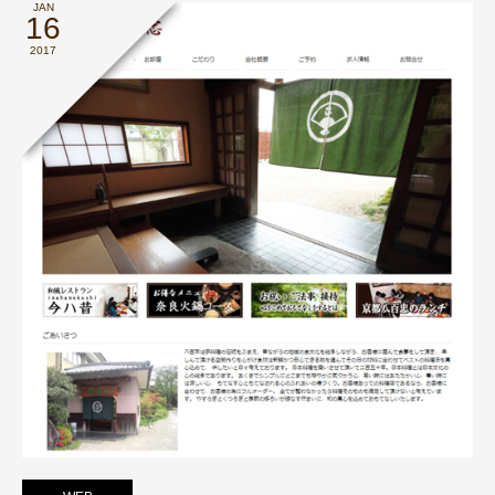
JAN
16
2017