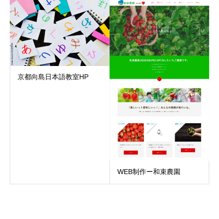
京都向島日本語教室HP
WEB制作ー和束農園