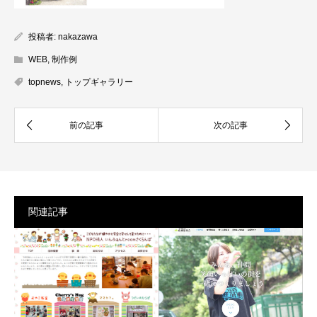
投稿者:
nakazawa
WEB
,
制作例
topnews
,
トップギャラリー
関連記事