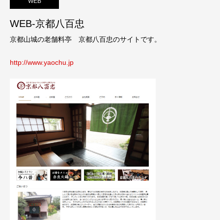
WEB
WEB-京都八百忠
京都山城の老舗料亭 京都八百忠のサイトです。
http://www.yaochu.jp